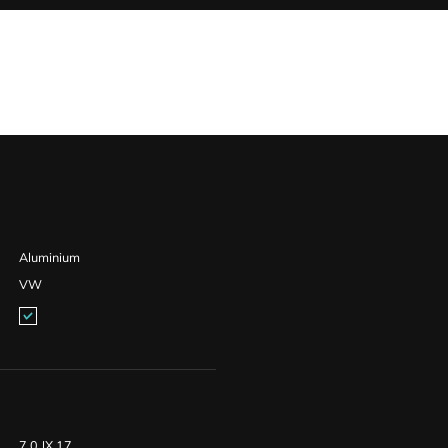
Aluminium
VW
7,0 JX 17