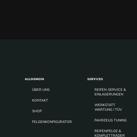
ALLGEMEIN
SERVICES
ÜBER UNS
REIFEN-SERVICE &
EINLAGERUNGEN
KONTAKT
WERKSTATT
WARTUNG / TÜV
SHOP
FAHRZEUG TUNING
FELGENKONFIGURATOR
REIFEN/FELGE &
KOMPLETTRÄDER