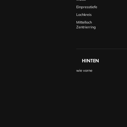
Einpresstiefe
Lochkreis
Mittelloch
Zentrierring
HINTEN
wie vorne