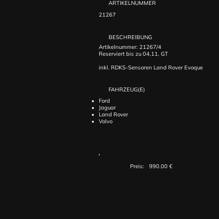
ARTIKELNUMMER
21267
BESCHREIBUNG
Artikelnummer: 21267/4
Reserviert bis zu 04,11, GT
inkl. RDKS-Sensoren Land Rover Evoque
FAHRZEUG(E)
Ford
Jaguar
Land Rover
Volvo
Preis:
990,00 €