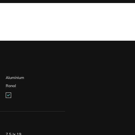
Aluminium
Ronal
7,5 Jx 19