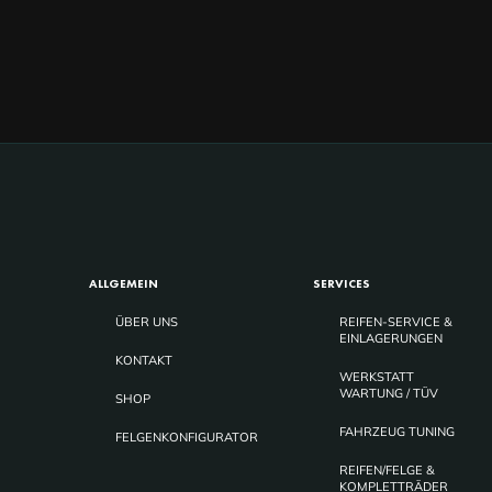
ALLGEMEIN
SERVICES
ÜBER UNS
REIFEN-SERVICE &
EINLAGERUNGEN
KONTAKT
WERKSTATT
WARTUNG / TÜV
SHOP
FAHRZEUG TUNING
FELGENKONFIGURATOR
REIFEN/FELGE &
KOMPLETTRÄDER