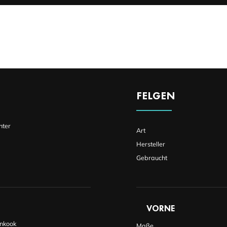
FELGEN
nter
Art
Hersteller
Gebraucht
VORNE
nkook
Maße