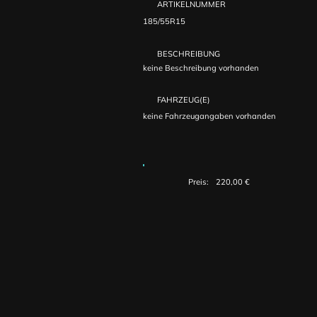
ARTIKELNUMMER
185/55R15
BESCHREIBUNG
keine Beschreibung vorhanden
FAHRZEUG(E)
keine Fahrzeugangaben vorhanden
Preis:
220,00 €