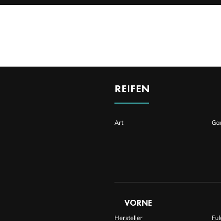
DETAILS
REIFEN
Art
Ga
VORNE
Hersteller
Fu