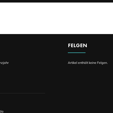
FELGEN
nzjahr
Artikel enthält keine Felgen.
lda