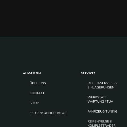
ALLGEMEIN
SERVICES
ÜBER UNS
REIFEN-SERVICE &
EINLAGERUNGEN
KONTAKT
WERKSTATT
WARTUNG / TÜV
SHOP
FAHRZEUG TUNING
FELGENKONFIGURATOR
REIFEN/FELGE &
KOMPLETTRÄDER