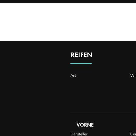
DETAILS
REIFEN
Art
Wi
VORNE
Hersteller
Con