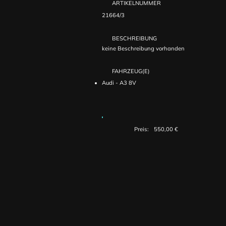
ARTIKELNUMMER
21664/3
BESCHREIBUNG
keine Beschreibung vorhanden
FAHRZEUG(E)
Audi - A3 8V
Preis:
550,00 €