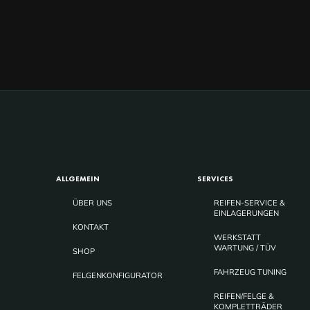
ALLGEMEIN
SERVICES
ÜBER UNS
REIFEN-SERVICE &
EINLAGERUNGEN
KONTAKT
WERKSTATT
WARTUNG / TÜV
SHOP
FAHRZEUG TUNING
FELGENKONFIGURATOR
REIFEN/FELGE &
KOMPLETTRÄDER