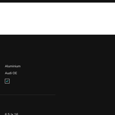
Aluminium
Audi OE
6,5 Jx 16