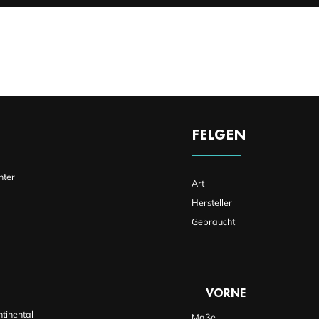
FELGEN
nter
Art
Hersteller
Gebraucht
VORNE
tinental
Maße