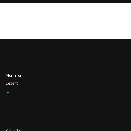
Aluminium
Dezent
7,5 Jx 17