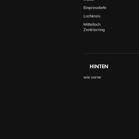
Einpresstiefe
Lochkreis
Mittelloch
Zentrierring
HINTEN
wie vorne