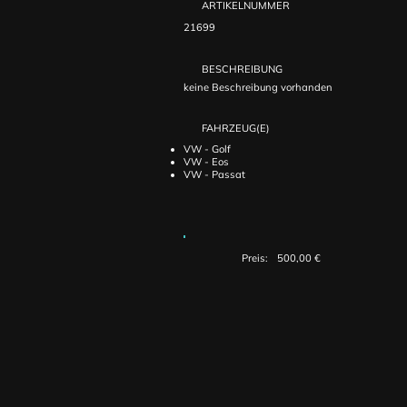
ARTIKELNUMMER
21699
BESCHREIBUNG
keine Beschreibung vorhanden
FAHRZEUG(E)
VW - Golf
VW - Eos
VW - Passat
Preis:
500,00 €