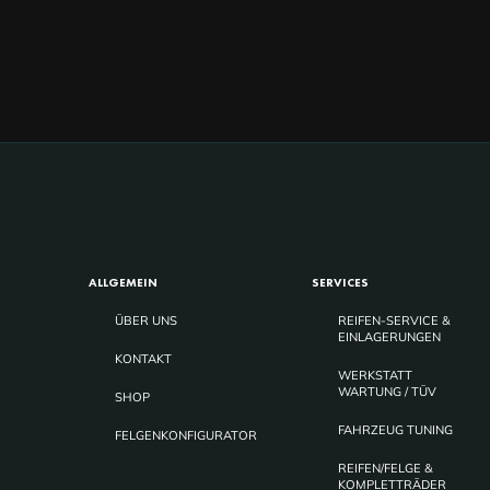
ALLGEMEIN
SERVICES
ÜBER UNS
REIFEN-SERVICE &
EINLAGERUNGEN
KONTAKT
WERKSTATT
WARTUNG / TÜV
SHOP
FAHRZEUG TUNING
FELGENKONFIGURATOR
REIFEN/FELGE &
KOMPLETTRÄDER