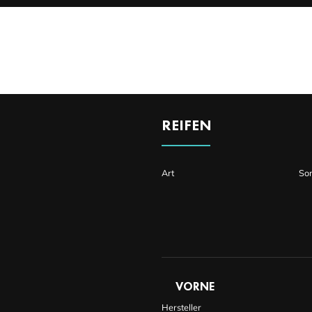
DETAILS
REIFEN
Art
So
VORNE
Hersteller