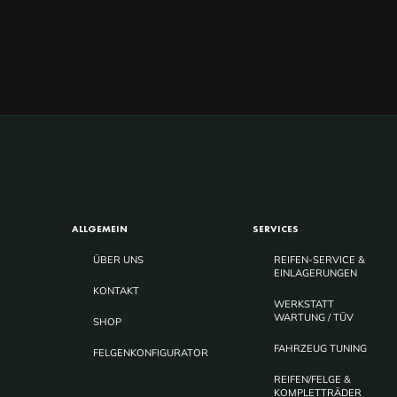
ALLGEMEIN
SERVICES
ÜBER UNS
REIFEN-SERVICE &
EINLAGERUNGEN
KONTAKT
WERKSTATT
WARTUNG / TÜV
SHOP
FAHRZEUG TUNING
FELGENKONFIGURATOR
REIFEN/FELGE &
KOMPLETTRÄDER