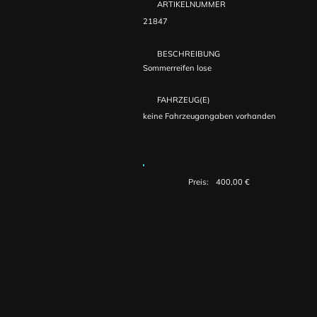
ARTIKELNUMMER
21847
BESCHREIBUNG
Sommerreifen lose
FAHRZEUG(E)
keine Fahrzeugangaben vorhanden
Preis:
400,00 €